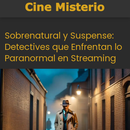
Sobrenatural y Suspense:
Detectives que Enfrentan lo
Paranormal en Streaming