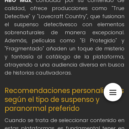
HBO Max
, conocida por su contenido de
calidad, ofrece producciones como "True
Detective" y "Lovecraft Country", que fusionan
el suspenso detectivesco con elementos
sobrenaturales de manera excepcional.
Además, películas como "El Protegido" y
"Fragmentado" añaden un toque de misterio
y fantasía al catálogo de la plataforma,
atrayendo a una audiencia diversa en busca
de historias cautivadoras.
Recomendaciones personalizadas
según el tipo de suspenso y
paranormal preferido
Cuando se trata de seleccionar contenido en
estas plataformas, es fundamental tener en