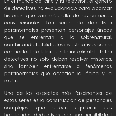
En el mundo del cine y la televisión, el género
de detectives ha evolucionado para abarcar
historias que van más allá de los crímenes
convencionales. Las series de detectives
paranormales presentan personajes únicos
que se enfrentan a lo sobrenatural,
combinando habilidades investigativas con la
capacidad de lidiar con lo inexplicable. Estos
detectives no solo deben resolver misterios,
sino también enfrentarse a fenómenos
paranormales que desafían la lógica y la
razón.
Uno de los aspectos más fascinantes de
estas series es la construcción de personajes
complejos que deben equilibrar sus
habilidades deductivas con una sensibilidad