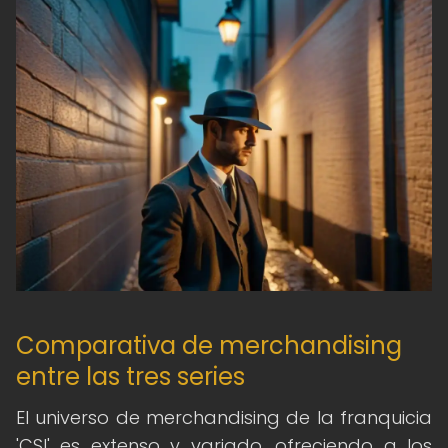
Comparativa de merchandising
entre las tres series
El universo de merchandising de la franquicia
'CSI' es extenso y variado, ofreciendo a los