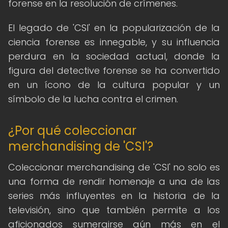
forense en la resolución de crímenes.
El legado de 'CSI' en la popularización de la
ciencia forense es innegable, y su influencia
perdura en la sociedad actual, donde la
figura del detective forense se ha convertido
en un ícono de la cultura popular y un
símbolo de la lucha contra el crimen.
¿Por qué coleccionar
merchandising de 'CSI'?
Coleccionar merchandising de 'CSI' no solo es
una forma de rendir homenaje a una de las
series más influyentes en la historia de la
televisión, sino que también permite a los
aficionados sumergirse aún más en el