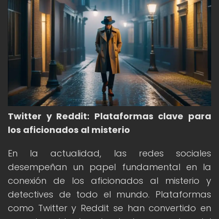
Twitter y Reddit: Plataformas clave para
los aficionados al misterio
En la actualidad, las redes sociales
desempeñan un papel fundamental en la
conexión de los aficionados al misterio y
detectives de todo el mundo. Plataformas
como Twitter y Reddit se han convertido en