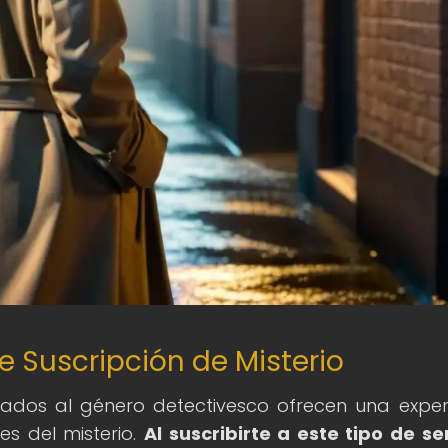
e Suscripción de Misterio
nados al género detectivesco ofrecen una exper
s del misterio.
Al suscribirte a este tipo de ser