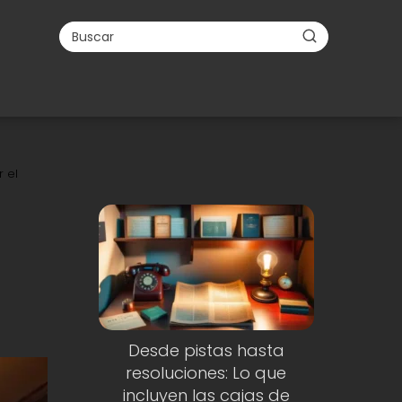
r el
Desde pistas hasta
resoluciones: Lo que
incluyen las cajas de