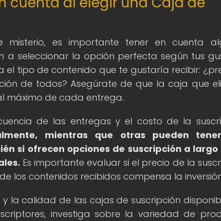
n cuenta al elegir una Caja de
e misterio, es importante tener en cuenta a
n a seleccionar la opción perfecta según tus gu
a el tipo de contenido que te gustaría recibir: ¿pre
nación de todos? Asegúrate de que la caja que eli
 al máximo de cada entrega.
uencia de las entregas y el costo de la suscri
lmente, mientras que otras pueden tene
én si ofrecen opciones de suscripción a largo
ales.
Es importante evaluar si el precio de la suscr
r de los contenidos recibidos compensa la inversión
y la calidad de las cajas de suscripción disponib
scriptores, investiga sobre la variedad de pro