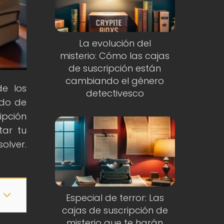
La evolución del
misterio: Cómo las cajas
de suscripción están
cambiando el género
de los
detectivesco
ndo de
ipción
tar tu
olver.
Especial de terror: Las
cajas de suscripción de
misterio que te harán