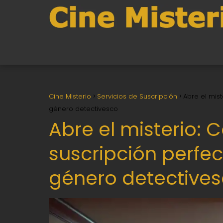
Cine Misterio
Servicios de Suscripción
Abre el mist
género detectivesco
Abre el misterio: 
suscripción perfec
género detective