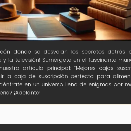
incón donde se desvelan los secretos detrás 
 y la televisión! Sumérgete en el fascinante mu
uestro artículo principal: "Mejores cajas suscr
ir la caja de suscripción perfecta para alimen
déntrate en un universo lleno de enigmas por res
erio? ¡Adelante!