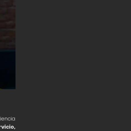
iencia
vicio,