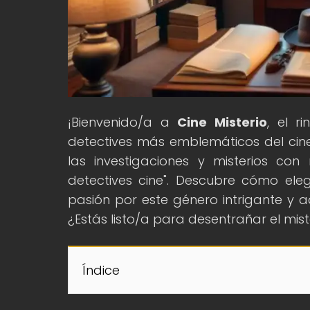
¡Bienvenido/a a
Cine Misterio
, el r
detectives más emblemáticos del cine
las investigaciones y misterios con n
detectives cine". Descubre cómo eleg
pasión por este género intrigante y a
¿Estás listo/a para desentrañar el mist
Índice