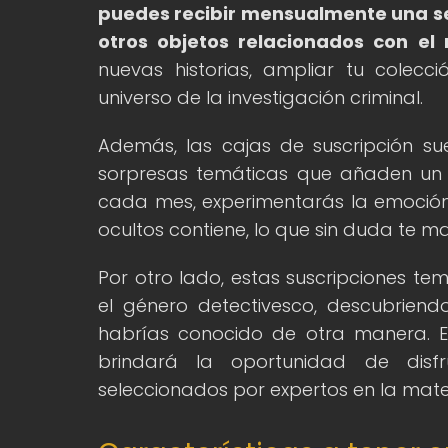
puedes recibir mensualmente una sele
otros objetos relacionados con el
nuevas historias, ampliar tu colec
universo de la investigación criminal.
Además, las cajas de suscripción suel
sorpresas temáticas que añaden un 
cada mes, experimentarás la emoción 
ocultos contiene, lo que sin duda te
Por otro lado, estas suscripciones t
el género detectivesco, descubrien
habrías conocido de otra manera. E
brindará la oportunidad de disf
seleccionados por expertos en la mate