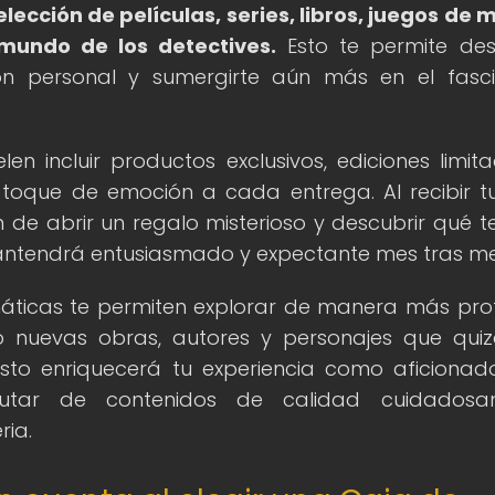
cción de películas, series, libros, juegos de 
 mundo de los detectives.
Esto te permite des
ción personal y sumergirte aún más en el fasc
en incluir productos exclusivos, ediciones limit
toque de emoción a cada entrega. Al recibir t
de abrir un regalo misterioso y descubrir qué t
 mantendrá entusiasmado y expectante mes tras me
emáticas te permiten explorar de manera más pr
do nuevas obras, autores y personajes que qui
sto enriquecerá tu experiencia como aficionad
rutar de contenidos de calidad cuidadosa
ria.