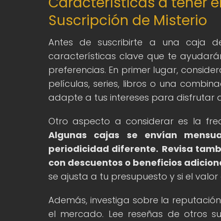
Características a tener e
Suscripción de Misterio
Antes de suscribirte a una caja d
características clave que te ayudará
preferencias. En primer lugar, consider
películas, series, libros o una combi
adapte a tus intereses para disfrutar
Otro aspecto a considerar es la frec
Algunas cajas se envían mensua
periodicidad diferente.
Revisa tambi
con descuentos o beneficios adicion
se ajusta a tu presupuesto y si el valo
Además, investiga sobre la reputación 
el mercado. Lee reseñas de otros su