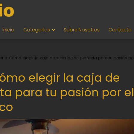
Inicio
Categorías
Sobre Nosotros
Contacto
erio: Cómo elegir la caja de suscripción perfecta para tu pasión po
Cómo elegir la caja de
ta para tu pasión por el
sco