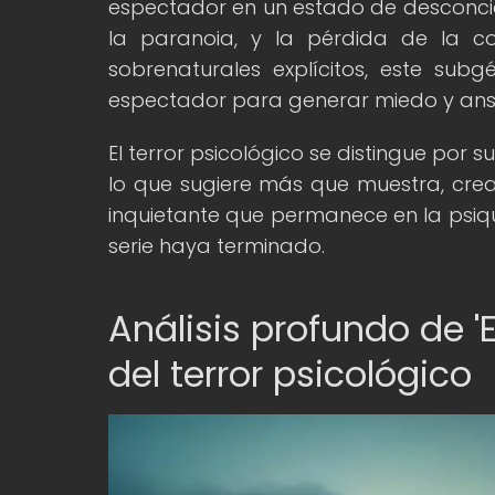
espectador en un estado de desconcie
la paranoia, y la pérdida de la co
sobrenaturales explícitos, este su
espectador para generar miedo y ans
El terror psicológico se distingue por su
lo que sugiere más que muestra, cr
inquietante que permanece en la psiq
serie haya terminado.
Análisis profundo de '
del terror psicológico