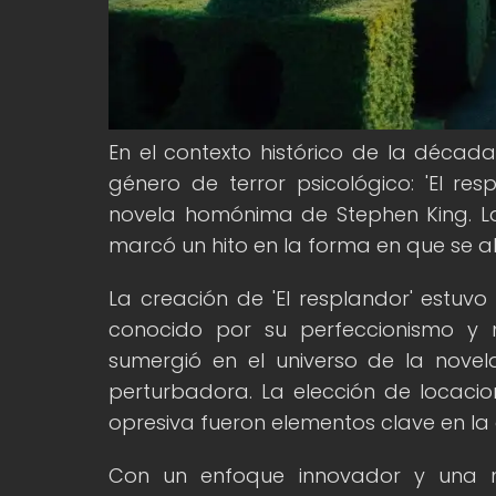
En el contexto histórico de la década
género de terror psicológico: 'El res
novela homónima de Stephen King. La c
marcó un hito en la forma en que se a
La creación de 'El resplandor' estuvo
conocido por su perfeccionismo y m
sumergió en el universo de la nove
perturbadora. La elección de locacio
opresiva fueron elementos clave en la 
Con un enfoque innovador y una nar