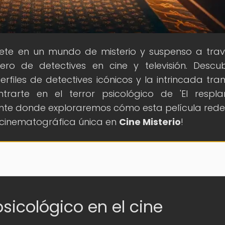
ete en un mundo de misterio y suspenso a tra
ero de detectives en cine y televisión. Descu
erfiles de detectives icónicos y la intrincada tr
ntrarte en el terror psicológico de 'El respla
te donde exploraremos cómo esta película redef
a cinematográfica única en
Cine Misterio
!
psicológico en el cine