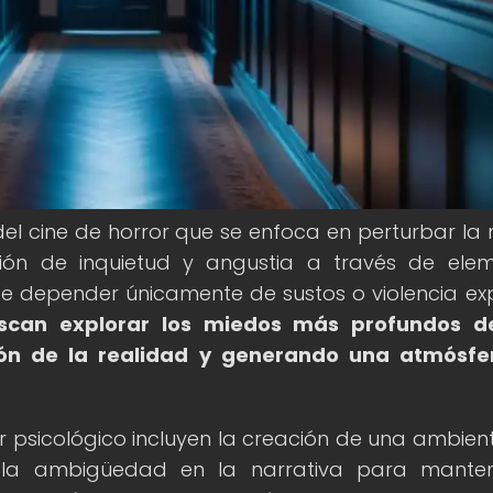
 del cine de horror que se enfoca en perturbar la
ión de inquietud y angustia a través de ele
e depender únicamente de sustos o violencia expl
buscan explorar los miedos más profundos de
ón de la realidad y generando una atmósfe
ror psicológico incluyen la creación de una ambien
y la ambigüedad en la narrativa para mante