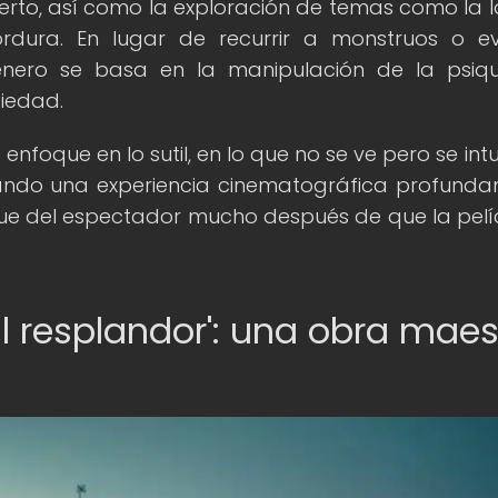
rto, así como la exploración de temas como la l
rdura. En lugar de recurrir a monstruos o e
bgénero se basa en la manipulación de la psiq
iedad.
 enfoque en lo sutil, en lo que no se ve pero se int
eando una experiencia cinematográfica profund
ue del espectador mucho después de que la pelí
El resplandor': una obra maes